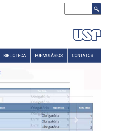
Buscar
BIBLIOTECA
FORMULÁRIOS
CONTATOS
Next