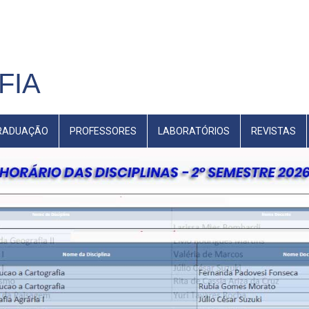
FIA
RADUAÇÃO
PROFESSORES
LABORATÓRIOS
REVISTAS