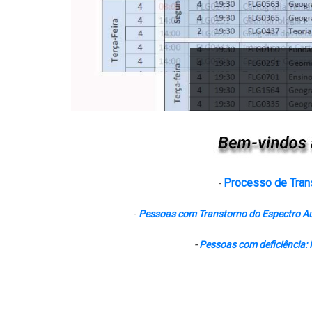
Processo de Trans
-
-
Pessoas com Transtorno do Espectro Auti
-
Pessoas com deficiência: 
ENDEREÇO 2
LOCA