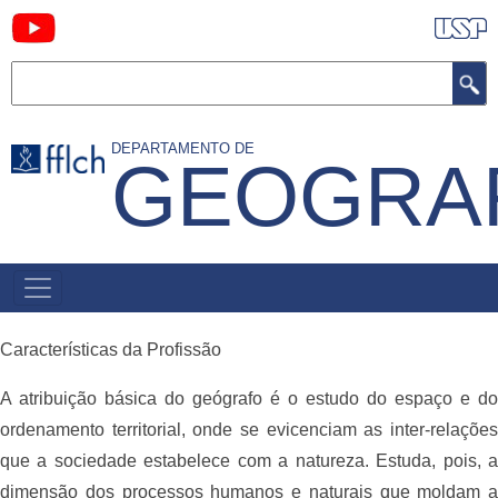
Pular
para
Buscar
o
conteúdo
principal
DEPARTAMENTO DE
GEOGRA
NAVEGAÇÃO
PRINCIPAL
Características da Profissão
A atribuição básica do geógrafo é o estudo do espaço e do
ordenamento territorial, onde se evicenciam as inter-relações
que a sociedade estabelece com a natureza. Estuda, pois, a
dimensão dos processos humanos e naturais que moldam a