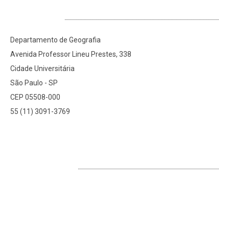
ENDEREÇO 2
Departamento de Geografia
Avenida Professor Lineu Prestes, 338
Cidade Universitária
São Paulo - SP
CEP 05508-000
55 (11) 3091-3769
LOCALIZAÇÃO 2