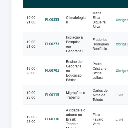
Maria
19:00 -
Climatologia
Elisa
Obrigat
FLG0355
21:00
II
Siqueira
Silva
Iniciação à
Frederico
19:00 -
Pesquisa
Rodrigues
Obrigat
FLG0273
21:00
em
Bonifácio
Geografia I
Ensino de
Paula
Geografia
19:00 -
Cristiane
na
Obrigat
FLG0701
23:00
Strina
Educação
Juliasz
Básica
Carlos de
19:00 -
Migrações e
Almeida
Livre
FLG0115
23:00
Trabalho
Toledo
A cidade e o
urbano no
Elisa
19:00 -
Brasil:
Favaro
Livre
FLG0116
23:00
Teoria e
Verdi