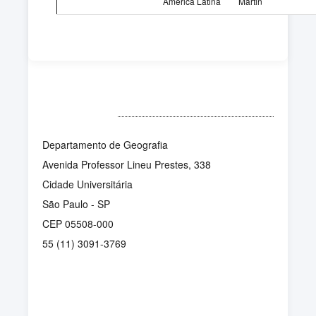
América Latina
Martin
ENDEREÇO 2
Departamento de Geografia
Avenida Professor Lineu Prestes, 338
Cidade Universitária
São Paulo - SP
CEP 05508-000
55 (11) 3091-3769
LOCALIZAÇÃO 2